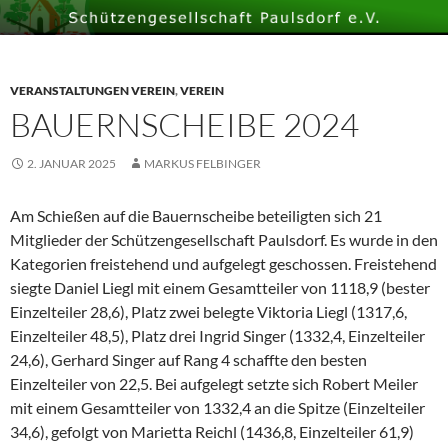
VERANSTALTUNGEN VEREIN
,
VEREIN
BAUERNSCHEIBE 2024
2. JANUAR 2025
MARKUS FELBINGER
Am Schießen auf die Bauernscheibe beteiligten sich 21
Mitglieder der Schützengesellschaft Paulsdorf. Es wurde in den
Kategorien freistehend und aufgelegt geschossen. Freistehend
siegte Daniel Liegl mit einem Gesamtteiler von 1118,9 (bester
Einzelteiler 28,6), Platz zwei belegte Viktoria Liegl (1317,6,
Einzelteiler 48,5), Platz drei Ingrid Singer (1332,4, Einzelteiler
24,6), Gerhard Singer auf Rang 4 schaffte den besten
Einzelteiler von 22,5. Bei aufgelegt setzte sich Robert Meiler
mit einem Gesamtteiler von 1332,4 an die Spitze (Einzelteiler
34,6), gefolgt von Marietta Reichl (1436,8, Einzelteiler 61,9)