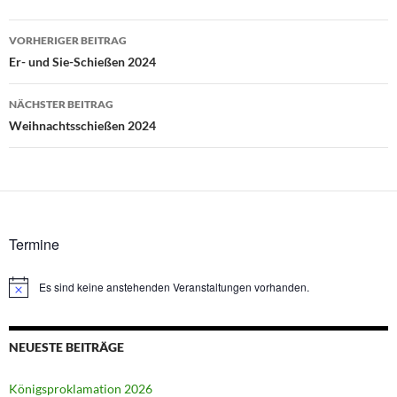
Beitragsnavigation
VORHERIGER BEITRAG
Er- und Sie-Schießen 2024
NÄCHSTER BEITRAG
Weihnachtsschießen 2024
Termine
Es sind keine anstehenden Veranstaltungen vorhanden.
Hinweis
NEUESTE BEITRÄGE
Königsproklamation 2026